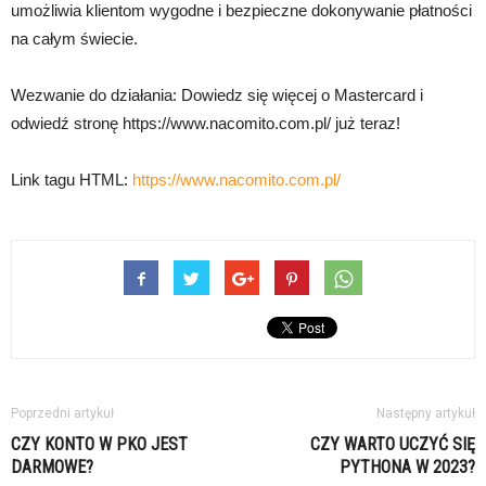
umożliwia klientom wygodne i bezpieczne dokonywanie płatności
na całym świecie.
Wezwanie do działania: Dowiedz się więcej o Mastercard i
odwiedź stronę https://www.nacomito.com.pl/ już teraz!
Link tagu HTML:
https://www.nacomito.com.pl/
Poprzedni artykuł
Następny artykuł
CZY KONTO W PKO JEST
CZY WARTO UCZYĆ SIĘ
DARMOWE?
PYTHONA W 2023?