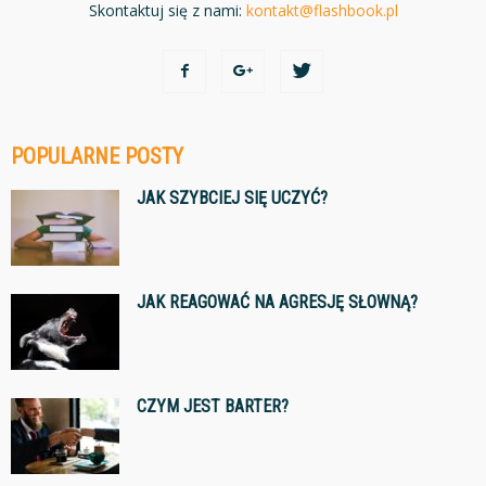
Skontaktuj się z nami:
kontakt@flashbook.pl
POPULARNE POSTY
JAK SZYBCIEJ SIĘ UCZYĆ?
JAK REAGOWAĆ NA AGRESJĘ SŁOWNĄ?
CZYM JEST BARTER?