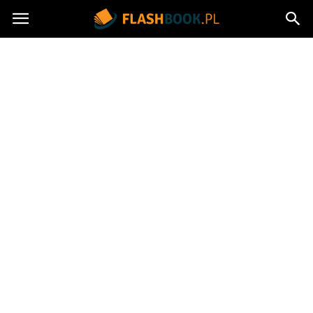
Flashbook.pl