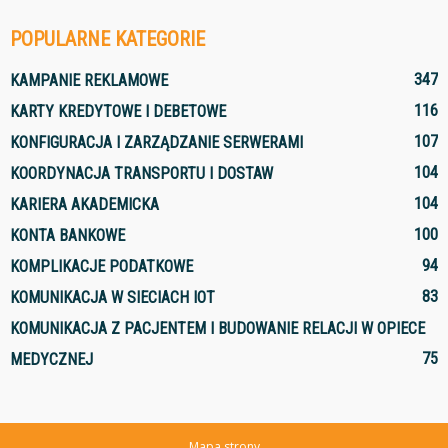
POPULARNE KATEGORIE
347
KAMPANIE REKLAMOWE
116
KARTY KREDYTOWE I DEBETOWE
107
KONFIGURACJA I ZARZĄDZANIE SERWERAMI
104
KOORDYNACJA TRANSPORTU I DOSTAW
104
KARIERA AKADEMICKA
100
KONTA BANKOWE
94
KOMPLIKACJE PODATKOWE
83
KOMUNIKACJA W SIECIACH IOT
KOMUNIKACJA Z PACJENTEM I BUDOWANIE RELACJI W OPIECE
75
MEDYCZNEJ
Mapa strony