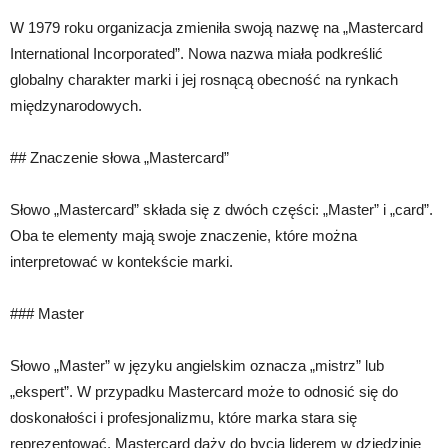
W 1979 roku organizacja zmieniła swoją nazwę na „Mastercard
International Incorporated”. Nowa nazwa miała podkreślić
globalny charakter marki i jej rosnącą obecność na rynkach
międzynarodowych.
## Znaczenie słowa „Mastercard”
Słowo „Mastercard” składa się z dwóch części: „Master” i „card”.
Oba te elementy mają swoje znaczenie, które można
interpretować w kontekście marki.
### Master
Słowo „Master” w języku angielskim oznacza „mistrz” lub
„ekspert”. W przypadku Mastercard może to odnosić się do
doskonałości i profesjonalizmu, które marka stara się
reprezentować. Mastercard dąży do bycia liderem w dziedzinie