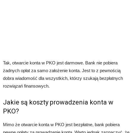
Tak, otwarcie konta w PKO jest darmowe. Bank nie pobiera
żadnych opłat za samo założenie konta. Jest to z pewnością
dobra wiadomość dla wszystkich, którzy szukają bezpłatnych
rozwiązań finansowych.
Jakie są koszty prowadzenia konta w
PKO?
Mimo że otwarcie konta w PKO jest bezpłatne, bank pobiera
pewne opłaty za prowadzenie konta. Warto jednak zaznaczyć, że