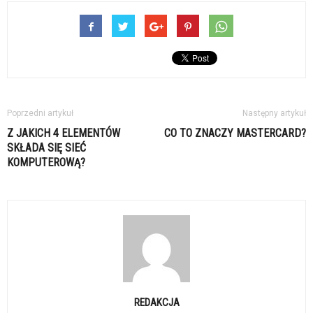
Poprzedni artykuł
Następny artykuł
Z JAKICH 4 ELEMENTÓW
CO TO ZNACZY MASTERCARD?
SKŁADA SIĘ SIEĆ
KOMPUTEROWĄ?
REDAKCJA