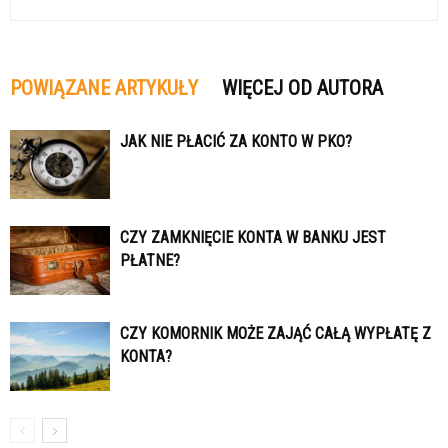
POWIĄZANE ARTYKUŁY
WIĘCEJ OD AUTORA
JAK NIE PŁACIĆ ZA KONTO W PKO?
CZY ZAMKNIĘCIE KONTA W BANKU JEST
PŁATNE?
CZY KOMORNIK MOŻE ZAJĄĆ CAŁĄ WYPŁATĘ Z
KONTA?