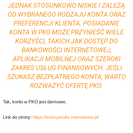
JEDNAK STOSUNKOWO NISKIE I ZALEŻĄ
OD WYBRANEGO RODZAJU KONTA ORAZ
PREFERENCJI KLIENTA. POSIADANIE
KONTA W PKO MOŻE PRZYNIEŚĆ WIELE
KORZYŚCI, TAKICH JAK DOSTĘP DO
BANKOWOŚCI INTERNETOWEJ,
APLIKACJI MOBILNEJ ORAZ SZEROKI
ZAKRES USŁUG FINANSOWYCH. JEŚLI
SZUKASZ BEZPŁATNEGO KONTA, WARTO
ROZWAŻYĆ OFERTĘ PKO.
Tak, konto w PKO jest darmowe.
Link do strony:
https://www.parafia-internetowa.pl/