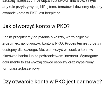
szukają najlepszych rozwiązań dla swoich finansów. W tym
artykule przyjrzymy się bliżej temu tematowi i dowiemy się, czy
otwarcie konta w PKO jest bezpłatne.
Jak otworzyć konto w PKO?
Zanim przejdziemy do pytania o koszty, warto najpierw
zrozumieć, jak otworzyć konto w PKO. Proces ten jest prosty i
dostępny dla każdego. Możesz złożyć wniosek o konto w
placówce banku lub za pośrednictwem internetu. Wymagane
dokumenty to zazwyczaj dowód osobisty oraz wypełniony
formularz zgłoszeniowy.
Czy otwarcie konta w PKO jest darmowe?