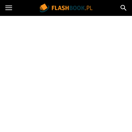
Flashbook.pl