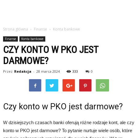
Strona główna
Finanse
Konta bankowe
Finanse
Konta bankowe
CZY KONTO W PKO JEST
DARMOWE?
Przez
Redakcja
-
28 marca 2024
333
0
Czy konto w PKO jest darmowe?
W dzisiejszych czasach banki oferują różne rodzaje kont, ale czy
konto w PKO jest darmowe? To pytanie nurtuje wiele osób, które