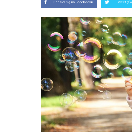
Podziel się na Facebooku
Tweet (Ćw