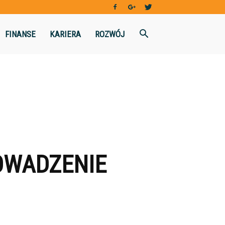
FINANSE
KARIERA
ROZWÓJ
OWADZENIE