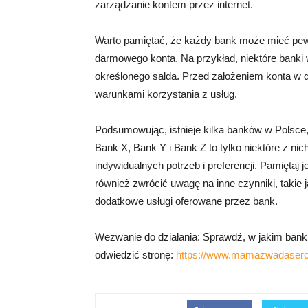
zarządzanie kontem przez internet.
Warto pamiętać, że każdy bank może mieć pewn
darmowego konta. Na przykład, niektóre banki
określonego salda. Przed założeniem konta w
warunkami korzystania z usług.
Podsumowując, istnieje kilka banków w Polsce,
Bank X, Bank Y i Bank Z to tylko niektóre z n
indywidualnych potrzeb i preferencji. Pamiętaj 
również zwrócić uwagę na inne czynniki, takie
dodatkowe usługi oferowane przez bank.
Wezwanie do działania: Sprawdź, w jakim banku 
odwiedzić stronę:
https://www.mamazwadaserca