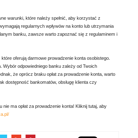
e warunki, które należy spełnić, aby korzystać z
 wymagają regularnych wpływów na konto lub utrzymania
 danym banku, zawsze warto zapoznać się z regulaminem i
 które oferują darmowe prowadzenie konta osobistego.
ich. Wybór odpowiedniego banku zależy od Twoich
jednak, że oprócz braku opłat za prowadzenie konta, warto
 jak dostępność bankomatów, obsługę klienta czy
nie ma opłat za prowadzenie konta! Kliknij tutaj, aby
.pl/