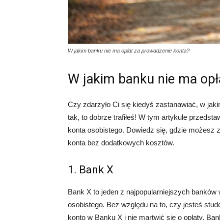
W jakim banku nie ma opłat za prowadzenie konta?
W jakim banku nie ma opł
Czy zdarzyło Ci się kiedyś zastanawiać, w jak
tak, to dobrze trafiłeś! W tym artykule przeds
konta osobistego. Dowiedz się, gdzie możesz z
konta bez dodatkowych kosztów.
1. Bank X
Bank X to jeden z najpopularniejszych banków
osobistego. Bez względu na to, czy jesteś st
konto w Banku X i nie martwić się o opłaty. Ba