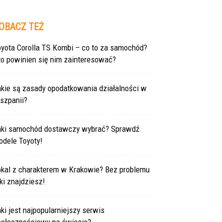
OBACZ TEŻ
oyota Corolla TS Kombi – co to za samochód?
to powinien się nim zainteresować?
akie są zasady opodatkowania działalności w
szpanii?
aki samochód dostawczy wybrać? Sprawdź
odele Toyoty!
okal z charakterem w Krakowie? Bez problemu
ki znajdziesz!
ki jest najpopularniejszy serwis