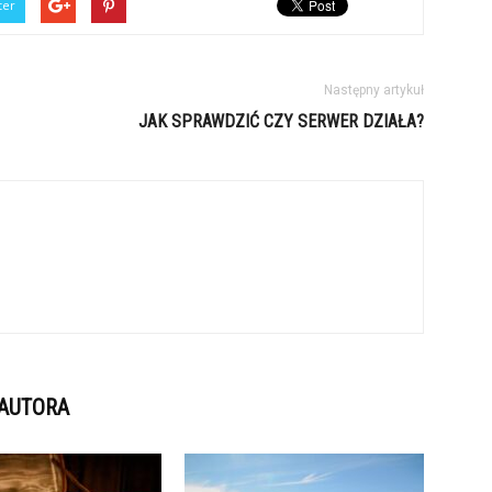
ter
Następny artykuł
JAK SPRAWDZIĆ CZY SERWER DZIAŁA?
 AUTORA