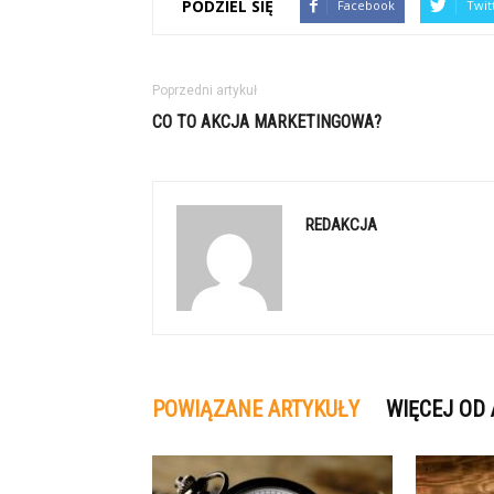
PODZIEL SIĘ
Facebook
Twit
Poprzedni artykuł
CO TO AKCJA MARKETINGOWA?
REDAKCJA
POWIĄZANE ARTYKUŁY
WIĘCEJ OD