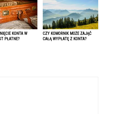
NIĘCIE KONTA W
CZY KOMORNIK MOŻE ZAJĄĆ
ST PŁATNE?
CAŁĄ WYPŁATĘ Z KONTA?