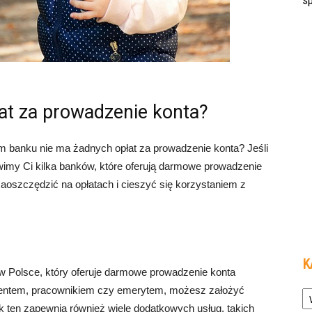
s
at za prowadzenie konta?
im banku nie ma żadnych opłat za prowadzenie konta? Jeśli
tawimy Ci kilka banków, które oferują darmowe prowadzenie
aoszczędzić na opłatach i cieszyć się korzystaniem z
K
 w Polsce, który oferuje darmowe prowadzenie konta
Ka
udentem, pracownikiem czy emerytem, możesz założyć
nk ten zapewnia również wiele dodatkowych usług, takich