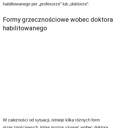
habilitowanego per „profesorze” lub „doktorze”.
Formy grzecznościowe wobec doktora
habilitowanego
W zależności od sytuacji, istnieje kilka różnych form
grzecznościowych, które można używać wobec doktora