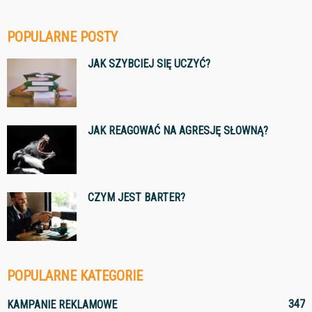
POPULARNE POSTY
JAK SZYBCIEJ SIĘ UCZYĆ?
JAK REAGOWAĆ NA AGRESJĘ SŁOWNĄ?
CZYM JEST BARTER?
POPULARNE KATEGORIE
347
KAMPANIE REKLAMOWE