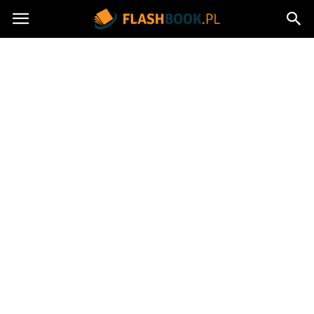
Flashbook.pl