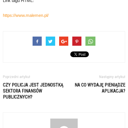
Link tagu HTML:
https://www.malemen.pl/
Poprzedni artykuł
Następny artykuł
CZY POLICJA JEST JEDNOSTKĄ
NA CO WYDAJĘ PIENIĄDZE
SEKTORA FINANSÓW
APLIKACJA?
PUBLICZNYCH?