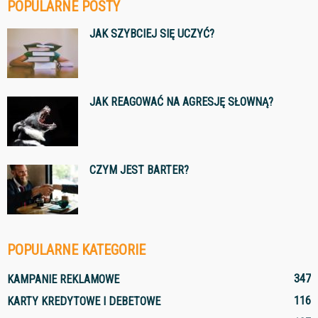
POPULARNE POSTY
JAK SZYBCIEJ SIĘ UCZYĆ?
JAK REAGOWAĆ NA AGRESJĘ SŁOWNĄ?
CZYM JEST BARTER?
POPULARNE KATEGORIE
347
KAMPANIE REKLAMOWE
116
KARTY KREDYTOWE I DEBETOWE