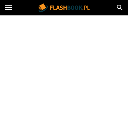
Flashbook.pl