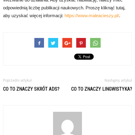
odpowiednią liczbę publikacji naukowych. Proszę kliknąć tutaj,
aby uzyskać więcej informacji:
https://www.maleacieszy.pl/
.
Poprzedni artykuł
Następny artykuł
CO TO ZNACZY SKRÓT ADS?
CO TO ZNACZY LINGWISTYKA?