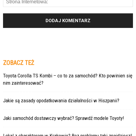
ZOBACZ TEŻ
Toyota Corolla TS Kombi – co to za samochód? Kto powinien się
nim zainteresować?
Jakie są zasady opodatkowania działalności w Hiszpanii?
Jaki samochód dostawczy wybrać? Sprawdź modele Toyoty!
Lokal z charakterem w Krakowie? Bez problemu taki znajdziesz!