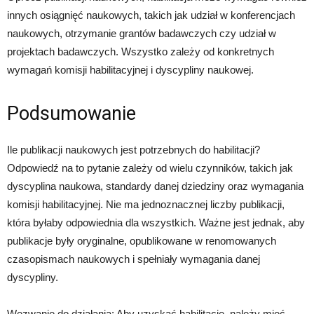
innych osiągnięć naukowych, takich jak udział w konferencjach
naukowych, otrzymanie grantów badawczych czy udział w
projektach badawczych. Wszystko zależy od konkretnych
wymagań komisji habilitacyjnej i dyscypliny naukowej.
Podsumowanie
Ile publikacji naukowych jest potrzebnych do habilitacji?
Odpowiedź na to pytanie zależy od wielu czynników, takich jak
dyscyplina naukowa, standardy danej dziedziny oraz wymagania
komisji habilitacyjnej. Nie ma jednoznacznej liczby publikacji,
która byłaby odpowiednia dla wszystkich. Ważne jest jednak, aby
publikacje były oryginalne, opublikowane w renomowanych
czasopismach naukowych i spełniały wymagania danej
dyscypliny.
Wezwanie do działania: Aby uzyskać habilitację, należy mieć