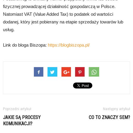
fizycznej prowadzącej działalność gospodarczą w Polsce.
Natomiast VAT (Value Added Tax) to podatek od wartości
dodanej, który jest pobierany na etapie sprzedaży towarów lub
usług.
Link do bloga Biszopa:
https://blogbiszopa.pl/
Poprzedni artykuł
Następny artykuł
JAKIE SĄ PROCESY
CO TO ZNACZY SEM?
KOMUNIKACJI?