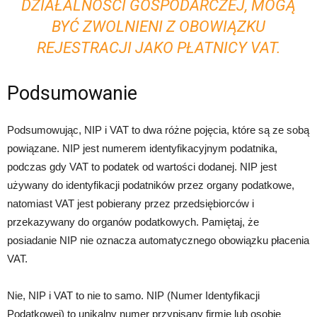
DZIAŁALNOŚCI GOSPODARCZEJ, MOGĄ
BYĆ ZWOLNIENI Z OBOWIĄZKU
REJESTRACJI JAKO PŁATNICY VAT.
Podsumowanie
Podsumowując, NIP i VAT to dwa różne pojęcia, które są ze sobą
powiązane. NIP jest numerem identyfikacyjnym podatnika,
podczas gdy VAT to podatek od wartości dodanej. NIP jest
używany do identyfikacji podatników przez organy podatkowe,
natomiast VAT jest pobierany przez przedsiębiorców i
przekazywany do organów podatkowych. Pamiętaj, że
posiadanie NIP nie oznacza automatycznego obowiązku płacenia
VAT.
Nie, NIP i VAT to nie to samo. NIP (Numer Identyfikacji
Podatkowej) to unikalny numer przypisany firmie lub osobie