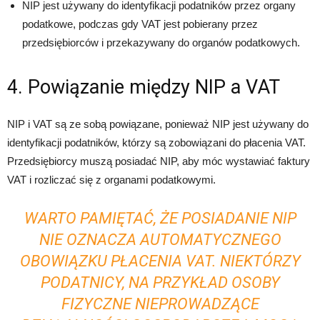
NIP jest używany do identyfikacji podatników przez organy
podatkowe, podczas gdy VAT jest pobierany przez
przedsiębiorców i przekazywany do organów podatkowych.
4. Powiązanie między NIP a VAT
NIP i VAT są ze sobą powiązane, ponieważ NIP jest używany do
identyfikacji podatników, którzy są zobowiązani do płacenia VAT.
Przedsiębiorcy muszą posiadać NIP, aby móc wystawiać faktury
VAT i rozliczać się z organami podatkowymi.
WARTO PAMIĘTAĆ, ŻE POSIADANIE NIP
NIE OZNACZA AUTOMATYCZNEGO
OBOWIĄZKU PŁACENIA VAT. NIEKTÓRZY
PODATNICY, NA PRZYKŁAD OSOBY
FIZYCZNE NIEPROWADZĄCE