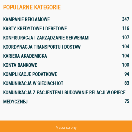
POPULARNE KATEGORIE
347
KAMPANIE REKLAMOWE
116
KARTY KREDYTOWE I DEBETOWE
107
KONFIGURACJA I ZARZĄDZANIE SERWERAMI
104
KOORDYNACJA TRANSPORTU I DOSTAW
104
KARIERA AKADEMICKA
100
KONTA BANKOWE
94
KOMPLIKACJE PODATKOWE
83
KOMUNIKACJA W SIECIACH IOT
KOMUNIKACJA Z PACJENTEM I BUDOWANIE RELACJI W OPIECE
75
MEDYCZNEJ
Mapa strony