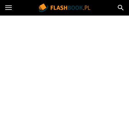
Flashbook.pl