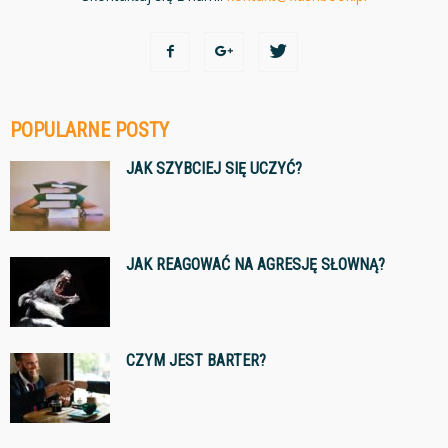
POPULARNE POSTY
JAK SZYBCIEJ SIĘ UCZYĆ?
JAK REAGOWAĆ NA AGRESJĘ SŁOWNĄ?
CZYM JEST BARTER?