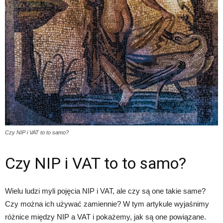
Czy NIP i VAT to to samo?
Czy NIP i VAT to to samo?
Wielu ludzi myli pojęcia NIP i VAT, ale czy są one takie same?
Czy można ich używać zamiennie? W tym artykule wyjaśnimy
różnice między NIP a VAT i pokażemy, jak są one powiązane.