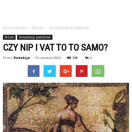
Strona główna
Biznes
Komplikacje podatkowe
Biznes
Komplikacje podatkowe
CZY NIP I VAT TO TO SAMO?
Przez
Redakcja
-
13 czerwca 2024
348
0