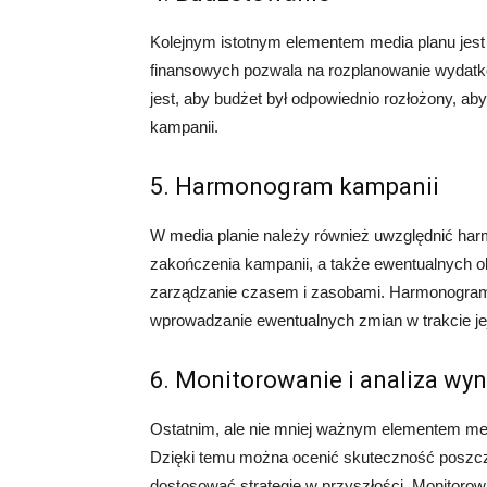
Kolejnym istotnym elementem media planu jes
finansowych pozwala na rozplanowanie wydatk
jest, aby budżet był odpowiednio rozłożony, 
kampanii.
5. Harmonogram kampanii
W media planie należy również uwzględnić har
zakończenia kampanii, a także ewentualnych 
zarządzanie czasem i zasobami. Harmonogram 
wprowadzanie ewentualnych zmian w trakcie jej
6. Monitorowanie i analiza wy
Ostatnim, ale nie mniej ważnym elementem medi
Dzięki temu można ocenić skuteczność poszc
dostosować strategię w przyszłości. Monitoro