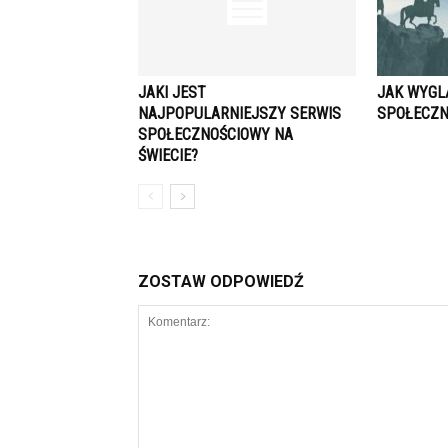
JAKI JEST
JAK WYGL
NAJPOPULARNIEJSZY SERWIS
SPOŁECZN
SPOŁECZNOŚCIOWY NA
ŚWIECIE?
ZOSTAW ODPOWIEDŹ