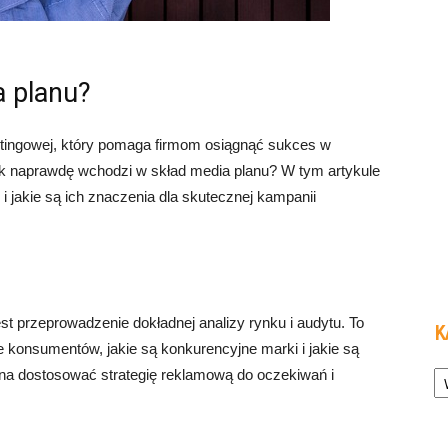
a planu?
ketingowej, który pomaga firmom osiągnąć sukces w
ak naprawdę wchodzi w skład media planu? W tym artykule
 jakie są ich znaczenia dla skutecznej kampanii
t przeprowadzenie dokładnej analizy rynku i audytu. To
K
je konsumentów, jakie są konkurencyjne marki i jakie są
Ka
na dostosować strategię reklamową do oczekiwań i