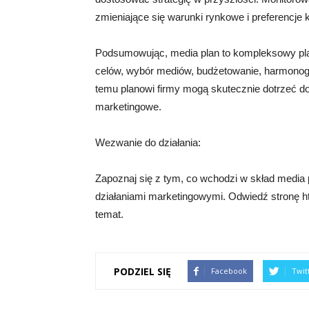
zmieniające się warunki rynkowe i preferencje
Podsumowując, media plan to kompleksowy plan 
celów, wybór mediów, budżetowanie, harmonogr
temu planowi firmy mogą skutecznie dotrzeć do
marketingowe.
Wezwanie do działania:
Zapoznaj się z tym, co wchodzi w skład media 
działaniami marketingowymi. Odwiedź stronę htt
temat.
PODZIEL SIĘ
Facebook
Twit