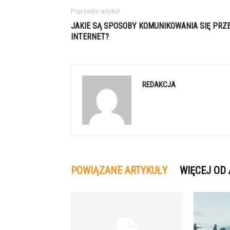
Poprzedni artykuł
JAKIE SĄ SPOSOBY KOMUNIKOWANIA SIĘ PRZ
INTERNET?
REDAKCJA
POWIĄZANE ARTYKUŁY
WIĘCEJ OD