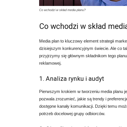
Co wchodzi w skład media planu?
Co wchodzi w skład medi
Media plan to kluczowy element strategii mar
dzisiejszym konkurencyjnym świecie. Ale co t
przyjrzymy się głównym składnikom tego planu i
reklamowej.
1. Analiza rynku i audyt
Pierwszym krokiem w tworzeniu media planu jes
pozwala zrozumieć, jakie są trendy i preferenc
dostępne kanały komunikacji. Dzięki temu moż
potrzeb docelowej grupy odbiorców.