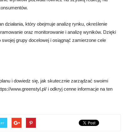
 konsumentów.
działania, który obejmuje analizę rynku, określenie
amowanie oraz monitorowanie i analizę wyników. Dzięki
 swojej grupy docelowej i osiągnąć zamierzone cele
planu i dowiedz się, jak skutecznie zarządzać swoimi
ps://www.greenstyl.pl/ i odkryj cenne informacje na ten
ter