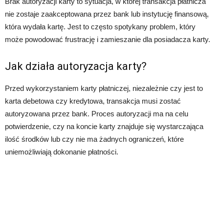
Brak autoryzacji karty to sytuacja, w której transakcja płatnicza
nie zostaje zaakceptowana przez bank lub instytucję finansową,
która wydała kartę. Jest to często spotykany problem, który
może powodować frustrację i zamieszanie dla posiadacza karty.
Jak działa autoryzacja karty?
Przed wykorzystaniem karty płatniczej, niezależnie czy jest to
karta debetowa czy kredytowa, transakcja musi zostać
autoryzowana przez bank. Proces autoryzacji ma na celu
potwierdzenie, czy na koncie karty znajduje się wystarczająca
ilość środków lub czy nie ma żadnych ograniczeń, które
uniemożliwiają dokonanie płatności.