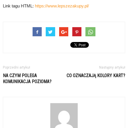
Link tagu HTML:
https://www.lepszezakupy.pl/
Poprzedni artykuł
Następny artykuł
NA CZYM POLEGA
CO OZNACZAJĄ KOLORY KART?
KOMUNIKACJA POZIOMA?