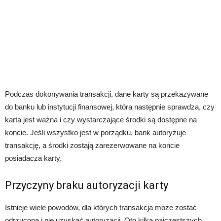
Podczas dokonywania transakcji, dane karty są przekazywane
do banku lub instytucji finansowej, która następnie sprawdza, czy
karta jest ważna i czy wystarczające środki są dostępne na
koncie. Jeśli wszystko jest w porządku, bank autoryzuje
transakcję, a środki zostają zarezerwowane na koncie
posiadacza karty.
Przyczyny braku autoryzacji karty
Istnieje wiele powodów, dla których transakcja może zostać
odrzucona i nie uzyskać autoryzacji. Oto kilka najczęstszych