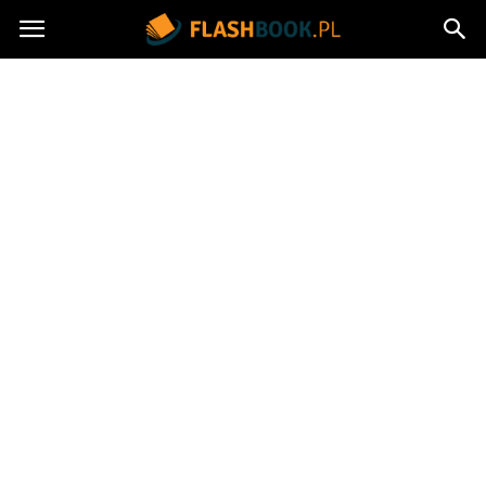
Flashbook.pl