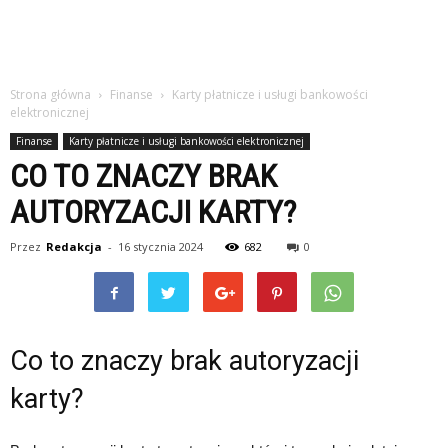
Strona główna
Finanse
Karty płatnicze i usługi bankowości
elektronicznej
Finanse
Karty płatnicze i usługi bankowości elektronicznej
CO TO ZNACZY BRAK
AUTORYZACJI KARTY?
Przez
Redakcja
-
16 stycznia 2024
682
0
Co to znaczy brak autoryzacji
karty?