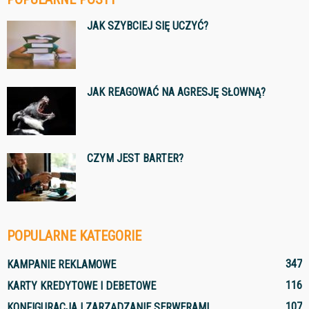
JAK SZYBCIEJ SIĘ UCZYĆ?
JAK REAGOWAĆ NA AGRESJĘ SŁOWNĄ?
CZYM JEST BARTER?
POPULARNE KATEGORIE
347
KAMPANIE REKLAMOWE
116
KARTY KREDYTOWE I DEBETOWE
107
KONFIGURACJA I ZARZĄDZANIE SERWERAMI