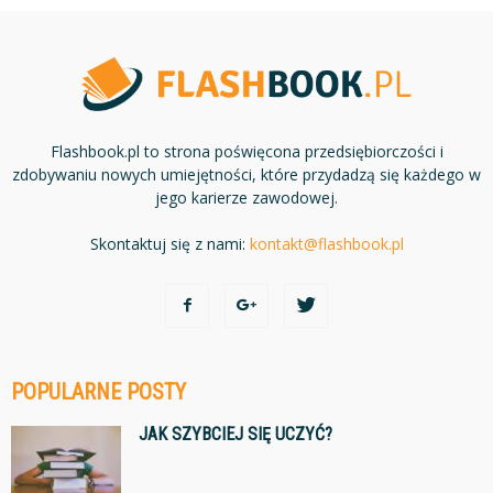
Flashbook.pl to strona poświęcona przedsiębiorczości i
zdobywaniu nowych umiejętności, które przydadzą się każdego w
jego karierze zawodowej.
Skontaktuj się z nami:
kontakt@flashbook.pl
POPULARNE POSTY
JAK SZYBCIEJ SIĘ UCZYĆ?