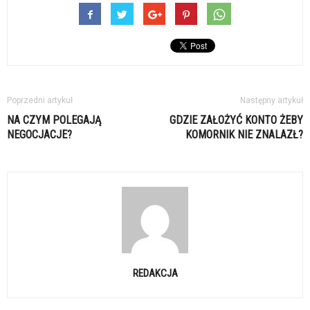
Poprzedni artykuł
Następny artykuł
NA CZYM POLEGAJĄ
GDZIE ZAŁOŻYĆ KONTO ŻEBY
NEGOCJACJE?
KOMORNIK NIE ZNALAZŁ?
REDAKCJA