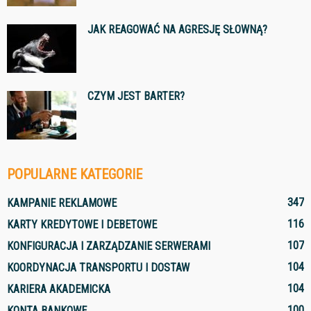
JAK REAGOWAĆ NA AGRESJĘ SŁOWNĄ?
CZYM JEST BARTER?
POPULARNE KATEGORIE
347
KAMPANIE REKLAMOWE
116
KARTY KREDYTOWE I DEBETOWE
107
KONFIGURACJA I ZARZĄDZANIE SERWERAMI
104
KOORDYNACJA TRANSPORTU I DOSTAW
104
KARIERA AKADEMICKA
100
KONTA BANKOWE