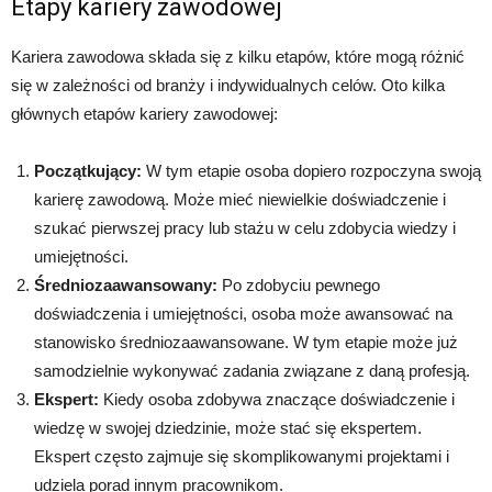
Etapy kariery zawodowej
Kariera zawodowa składa się z kilku etapów, które mogą różnić
się w zależności od branży i indywidualnych celów. Oto kilka
głównych etapów kariery zawodowej:
Początkujący:
W tym etapie osoba dopiero rozpoczyna swoją
karierę zawodową. Może mieć niewielkie doświadczenie i
szukać pierwszej pracy lub stażu w celu zdobycia wiedzy i
umiejętności.
Średniozaawansowany:
Po zdobyciu pewnego
doświadczenia i umiejętności, osoba może awansować na
stanowisko średniozaawansowane. W tym etapie może już
samodzielnie wykonywać zadania związane z daną profesją.
Ekspert:
Kiedy osoba zdobywa znaczące doświadczenie i
wiedzę w swojej dziedzinie, może stać się ekspertem.
Ekspert często zajmuje się skomplikowanymi projektami i
udziela porad innym pracownikom.