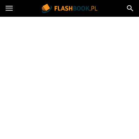
Flashbook.pl