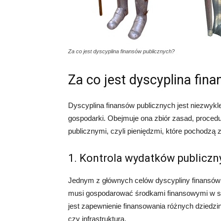
Za co jest dyscyplina finansów publicznych?
Za co jest dyscyplina fin
Dyscyplina finansów publicznych jest niezwykl
gospodarki. Obejmuje ona zbiór zasad, procedu
publicznymi, czyli pieniędzmi, które pochodzą 
1. Kontrola wydatków publiczn
Jednym z głównych celów dyscypliny finansów 
musi gospodarować środkami finansowymi w sp
jest zapewnienie finansowania różnych dziedzin
czy infrastruktura.