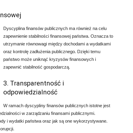
ansowej
Dyscyplina finansów publicznych ma również na celu
zapewnienie stabilności finansowej państwa. Oznacza to
utrzymanie równowagi między dochodami a wydatkami
oraz kontrolę zadłużenia publicznego. Dzięki temu
państwo może uniknąć kryzysów finansowych i
zapewnić stabilność gospodarczą.
3. Transparentność i
odpowiedzialność
W ramach dyscypliny finansów publicznych istotne jest
edzialności w zarządzaniu finansami publicznymi.
ody i wydatki państwa oraz jak są one wykorzystywane.
orupcji.