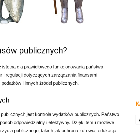
ansów publicznych?
e istotna dla prawidłowego funkcjonowania państwa i
r i regulacji dotyczących zarządzania finansami
z podatków i innych źródeł publicznych.
ych
K
Ka
publicznych jest kontrola wydatków publicznych. Państwo
osób odpowiedzialny i efektywny. Dzięki temu możliwe
 życia publicznego, takich jak ochrona zdrowia, edukacja