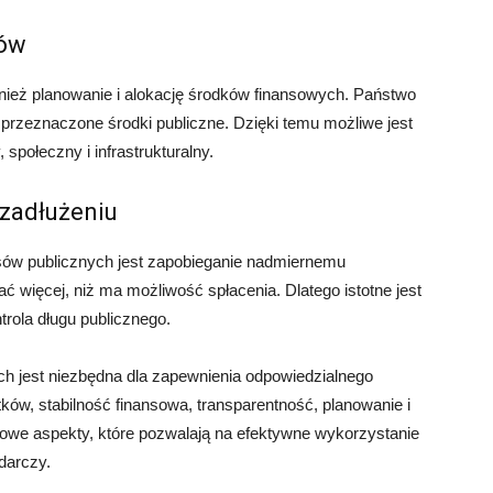
ków
nież planowanie i alokację środków finansowych. Państwo
ną przeznaczone środki publiczne. Dzięki temu możliwe jest
połeczny i infrastrukturalny.
zadłużeniu
ów publicznych jest zapobieganie nadmiernemu
więcej, niż ma możliwość spłacenia. Dlatego istotne jest
ntrola długu publicznego.
h jest niezbędna dla zapewnienia odpowiedzialnego
ków, stabilność finansowa, transparentność, planowanie i
owe aspekty, które pozwalają na efektywne wykorzystanie
darczy.