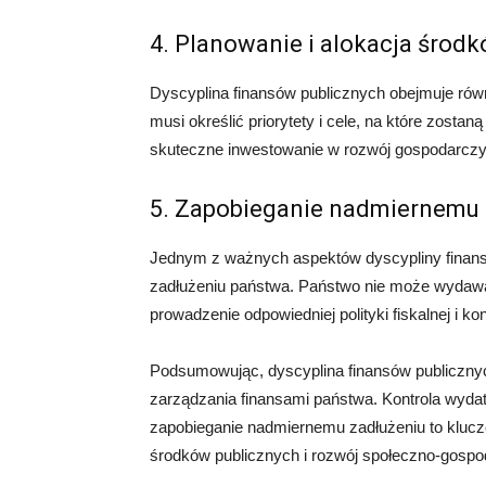
4. Planowanie i alokacja środ
Dyscyplina finansów publicznych obejmuje rów
musi określić priorytety i cele, na które zosta
skuteczne inwestowanie w rozwój gospodarczy, s
5. Zapobieganie nadmiernemu 
Jednym z ważnych aspektów dyscypliny finans
zadłużeniu państwa. Państwo nie może wydawać 
prowadzenie odpowiedniej polityki fiskalnej i ko
Podsumowując, dyscyplina finansów publicznyc
zarządzania finansami państwa. Kontrola wydat
zapobieganie nadmiernemu zadłużeniu to klucz
środków publicznych i rozwój społeczno-gospo