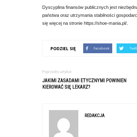
Dyscyplina finansów publicznych jest niezbędn
państwa oraz utrzymania stabilności gospodar
się więcej na stronie https://shoe-mania.pl/.
PODZIEL SIĘ
Facebook
Twit
Poprzedni artykuł
JAKIMI ZASADAMI ETYCZNYMI POWINIEN
KIEROWAĆ SIĘ LEKARZ?
REDAKCJA