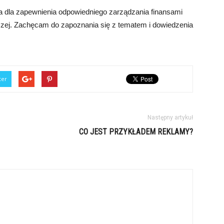
a dla zapewnienia odpowiedniego zarządzania finansami
czej. Zachęcam do zapoznania się z tematem i dowiedzenia
ter
Następny artykuł
CO JEST PRZYKŁADEM REKLAMY?