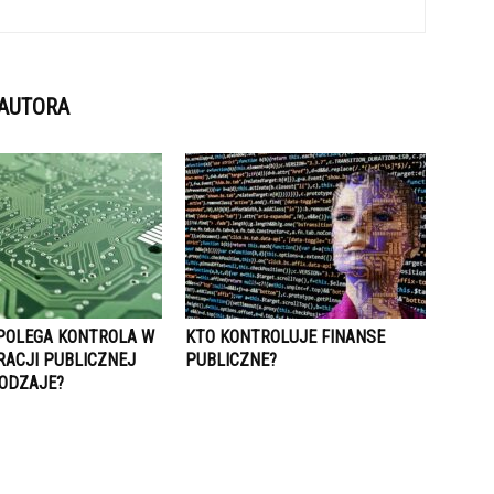
 AUTORA
POLEGA KONTROLA W
KTO KONTROLUJE FINANSE
RACJI PUBLICZNEJ
PUBLICZNE?
RODZAJE?