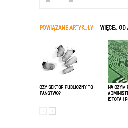
POWIĄZANE ARTYKUŁY
WIĘCEJ OD
CZY SEKTOR PUBLICZNY TO
NA CZYM 
PAŃSTWO?
ADMINIST
ISTOTA I 