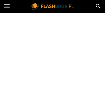
Flashbook.pl