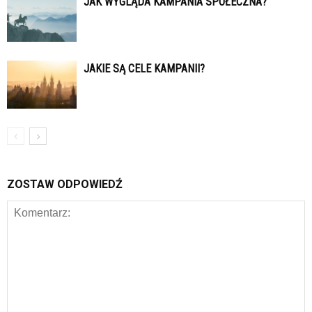
JAK WYGLĄDA KAMPANIA SPOŁECZNA?
JAKIE SĄ CELE KAMPANII?
ZOSTAW ODPOWIEDŹ