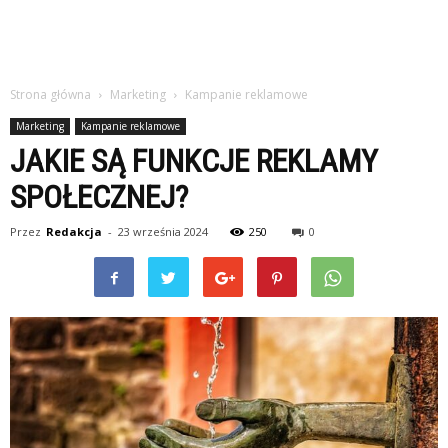
Strona główna
Marketing
Kampanie reklamowe
Marketing
Kampanie reklamowe
JAKIE SĄ FUNKCJE REKLAMY
SPOŁECZNEJ?
Przez
Redakcja
-
23 września 2024
250
0