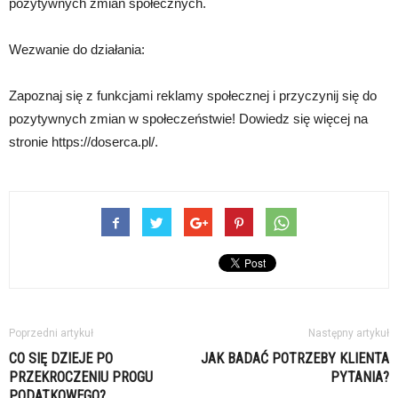
pozytywnych zmian społecznych.
Wezwanie do działania:
Zapoznaj się z funkcjami reklamy społecznej i przyczynij się do
pozytywnych zmian w społeczeństwie! Dowiedz się więcej na
stronie https://doserca.pl/.
Poprzedni artykuł
Następny artykuł
CO SIĘ DZIEJE PO
JAK BADAĆ POTRZEBY KLIENTA
PRZEKROCZENIU PROGU
PYTANIA?
PODATKOWEGO?