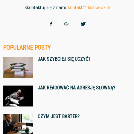
Skontaktuj się z nami:
kontakt@flashbook.pl
POPULARNE POSTY
JAK SZYBCIEJ SIĘ UCZYĆ?
JAK REAGOWAĆ NA AGRESJĘ SŁOWNĄ?
CZYM JEST BARTER?