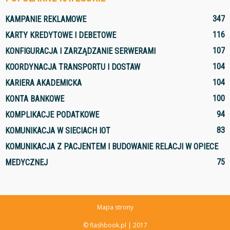
347
KAMPANIE REKLAMOWE
116
KARTY KREDYTOWE I DEBETOWE
107
KONFIGURACJA I ZARZĄDZANIE SERWERAMI
104
KOORDYNACJA TRANSPORTU I DOSTAW
104
KARIERA AKADEMICKA
100
KONTA BANKOWE
94
KOMPLIKACJE PODATKOWE
83
KOMUNIKACJA W SIECIACH IOT
KOMUNIKACJA Z PACJENTEM I BUDOWANIE RELACJI W OPIECE
75
MEDYCZNEJ
Mapa strony
© flashbook.pl | 2017