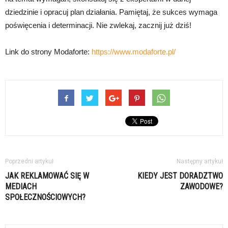
dziedzinie i opracuj plan działania. Pamiętaj, że sukces wymaga
poświęcenia i determinacji. Nie zwlekaj, zacznij już dziś!
Link do strony Modaforte:
https://www.modaforte.pl/
Poprzedni artykuł
Następny artykuł
JAK REKLAMOWAĆ SIĘ W
KIEDY JEST DORADZTWO
MEDIACH
ZAWODOWE?
SPOŁECZNOŚCIOWYCH?