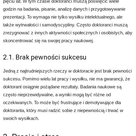
pięciu lat. W tym czasie doktoranci muszą poświęcić wiele
godzin na badania, pisanie, analizę danych i przygotowywanie
prezentacji. To wymaga nie tylko wysiłku intelektualnego, ale
także wytrwałości i samodyscypliny. Często doktoranci muszą
zrezygnować z innych aktywności społecznych i osobistych, aby
skoncentrować się na swojej pracy naukowej.
2.1. Brak pewności sukcesu
Jedną z najtrudniejszych rzeczy w doktoracie jest brak pewności
sukcesu. Pomimo wielu lat pracy i wysiłku, nie ma gwarancji, że
doktorant osiągnie pożądane rezultaty. Badania naukowe są
często nieprzewidywalne, a wyniki mogą być różne od
oczekiwanych. To może być frustrujące i demotywujące dla
doktoranta, który musi radzić sobie z niepewnością i trwać w
swoich wysiłkach.