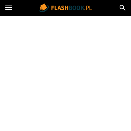
Flashbook.pl