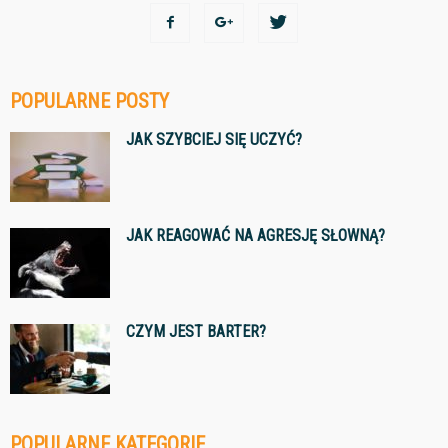
POPULARNE POSTY
JAK SZYBCIEJ SIĘ UCZYĆ?
JAK REAGOWAĆ NA AGRESJĘ SŁOWNĄ?
CZYM JEST BARTER?
POPULARNE KATEGORIE