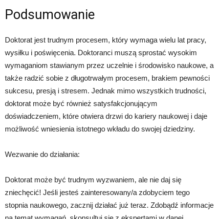
Podsumowanie
Doktorat jest trudnym procesem, który wymaga wielu lat pracy,
wysiłku i poświęcenia. Doktoranci muszą sprostać wysokim
wymaganiom stawianym przez uczelnie i środowisko naukowe, a
także radzić sobie z długotrwałym procesem, brakiem pewności
sukcesu, presją i stresem. Jednak mimo wszystkich trudności,
doktorat może być również satysfakcjonującym
doświadczeniem, które otwiera drzwi do kariery naukowej i daje
możliwość wniesienia istotnego wkładu do swojej dziedziny.
Wezwanie do działania:
Doktorat może być trudnym wyzwaniem, ale nie daj się
zniechęcić! Jeśli jesteś zainteresowany/a zdobyciem tego
stopnia naukowego, zacznij działać już teraz. Zdobądź informacje
na temat wymagań, skonsultuj się z ekspertami w danej