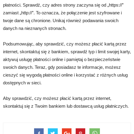
płatności. Sprawdź, czy adres strony zaczyna się od „https://”
zamiast „http://”. To oznacza, że połączenie jest szyfrowane i
twoje dane są chronione. Unikaj również podawania swoich
danych na nieznanych stronach.
Podsumowując, aby sprawdzić, czy możesz płacić kartą przez
internet, skontaktuj się z bankiem, sprawdź typ i limit swojej karty,
aktywuj usługę płatności online i pamiętaj o bezpieczeństwie
swoich danych. Teraz, gdy posiadasz te informacje, możesz
cieszyć się wygodą płatności online i korzystać z różnych usług
dostępnych w sieci.
Aby sprawdzić, czy możesz płacić kartą przez internet,
skontaktuj się z Twoim bankiem lub dostawcą usług płatniczych.