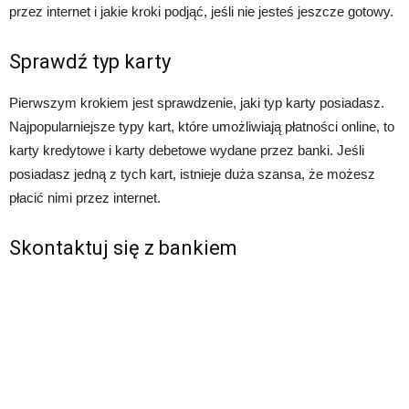
przez internet i jakie kroki podjąć, jeśli nie jesteś jeszcze gotowy.
Sprawdź typ karty
Pierwszym krokiem jest sprawdzenie, jaki typ karty posiadasz.
Najpopularniejsze typy kart, które umożliwiają płatności online, to
karty kredytowe i karty debetowe wydane przez banki. Jeśli
posiadasz jedną z tych kart, istnieje duża szansa, że możesz
płacić nimi przez internet.
Skontaktuj się z bankiem