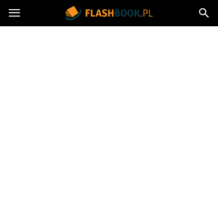
Flashbook.pl