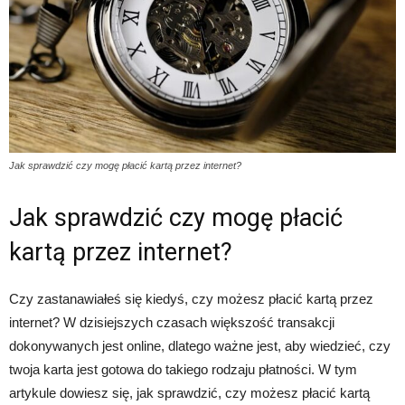
Jak sprawdzić czy mogę płacić kartą przez internet?
Jak sprawdzić czy mogę płacić
kartą przez internet?
Czy zastanawiałeś się kiedyś, czy możesz płacić kartą przez
internet? W dzisiejszych czasach większość transakcji
dokonywanych jest online, dlatego ważne jest, aby wiedzieć, czy
twoja karta jest gotowa do takiego rodzaju płatności. W tym
artykule dowiesz się, jak sprawdzić, czy możesz płacić kartą