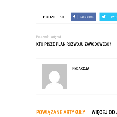
PODZIEL SIĘ
Facebook
Twit
Poprzedni artykuł
KTO PISZE PLAN ROZWOJU ZAWODOWEGO?
REDAKCJA
POWIĄZANE ARTYKUŁY
WIĘCEJ OD