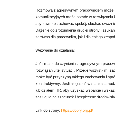
Rozmowa z agresywnym pracownikiem może być 
komunikacyjnych może pomóc w rozwiązaniu kon
aby zawsze zachować spokój, słuchać uważnie
Dążenie do zrozumienia drugiej strony i szuk
zarówno dla pracownika, jak i dla całego zespoł
Wezwanie do działania:
Jeśli masz do czynienia z agresywnym pracown
rozwiązaniu tej sytuacji. Przede wszystkim, zac
może być przyczyną takiego zachowania i spr
konstruktywny. Jeśli nie jesteś w stanie samod
lub działem HR, aby uzyskać wsparcie i wskaz
zasługuje na szacunek i bezpieczne środowisk
Link do strony:
https://dobry.org.pl/