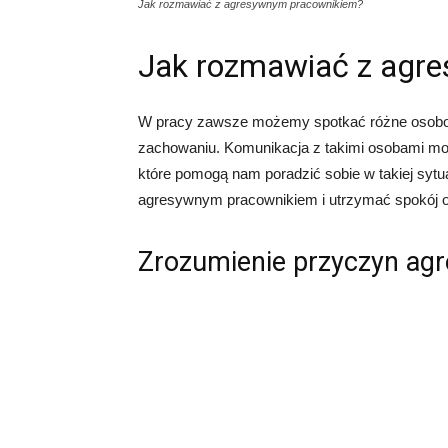
Jak rozmawiać z agresywnym pracownikiem?
Jak rozmawiać z agr
W pracy zawsze możemy spotkać różne osobo
zachowaniu. Komunikacja z takimi osobami może
które pomogą nam poradzić sobie w takiej sytua
agresywnym pracownikiem i utrzymać spokój o
Zrozumienie przyczyn agr