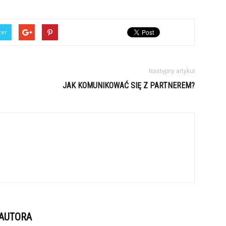
ter
Następny artykuł
JAK KOMUNIKOWAĆ SIĘ Z PARTNEREM?
 AUTORA