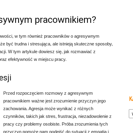
esywnym pracownikiem?
wości, w tym również pracowników o agresywnym
 być trudna i stresująca, ale istnieją skuteczne sposoby,
cji. W tym artykule dowiesz się, jak rozmawiać z
raz efektywność w miejscu pracy.
esji
Przed rozpoczęciem rozmowy z agresywnym
K
pracownikiem ważne jest zrozumienie przyczyn jego
Ka
zachowania. Agresja może wynikać z różnych
czynników, takich jak stres, frustracja, niezadowolenie z
pracy czy problemy osobiste. Próba zrozumienia tych
przyczyn pomoże nam podejść do sytuacji z empatią i