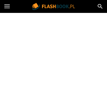
Flashbook.pl