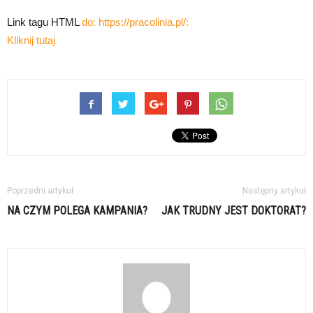
Link tagu HTML
do: https://pracolinia.pl/:
Kliknij tutaj
Poprzedni artykuł
Następny artykuł
NA CZYM POLEGA KAMPANIA?
JAK TRUDNY JEST DOKTORAT?