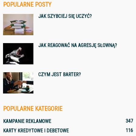
POPULARNE POSTY
JAK SZYBCIEJ SIĘ UCZYĆ?
JAK REAGOWAĆ NA AGRESJĘ SŁOWNĄ?
CZYM JEST BARTER?
POPULARNE KATEGORIE
347
KAMPANIE REKLAMOWE
116
KARTY KREDYTOWE I DEBETOWE