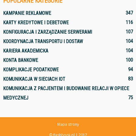
POPULARNE KATEGORIE
347
KAMPANIE REKLAMOWE
116
KARTY KREDYTOWE I DEBETOWE
107
KONFIGURACJA I ZARZĄDZANIE SERWERAMI
104
KOORDYNACJA TRANSPORTU I DOSTAW
104
KARIERA AKADEMICKA
100
KONTA BANKOWE
94
KOMPLIKACJE PODATKOWE
83
KOMUNIKACJA W SIECIACH IOT
KOMUNIKACJA Z PACJENTEM I BUDOWANIE RELACJI W OPIECE
75
MEDYCZNEJ
Mapa strony
© flashbook.pl | 2017