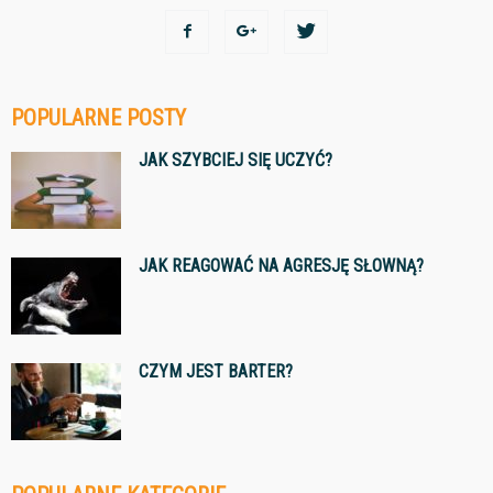
POPULARNE POSTY
JAK SZYBCIEJ SIĘ UCZYĆ?
JAK REAGOWAĆ NA AGRESJĘ SŁOWNĄ?
CZYM JEST BARTER?