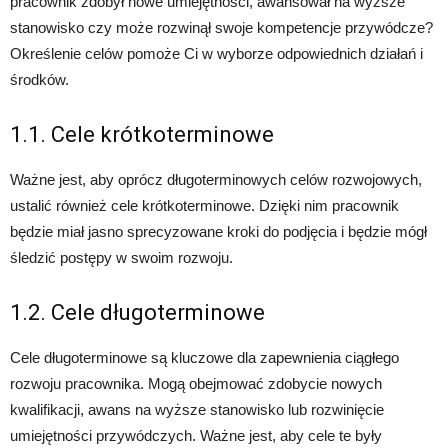
pracownik zdobył nowe umiejętności, awansował na wyższe
stanowisko czy może rozwinął swoje kompetencje przywódcze?
Określenie celów pomoże Ci w wyborze odpowiednich działań i
środków.
1.1. Cele krótkoterminowe
Ważne jest, aby oprócz długoterminowych celów rozwojowych,
ustalić również cele krótkoterminowe. Dzięki nim pracownik
będzie miał jasno sprecyzowane kroki do podjęcia i będzie mógł
śledzić postępy w swoim rozwoju.
1.2. Cele długoterminowe
Cele długoterminowe są kluczowe dla zapewnienia ciągłego
rozwoju pracownika. Mogą obejmować zdobycie nowych
kwalifikacji, awans na wyższe stanowisko lub rozwinięcie
umiejętności przywódczych. Ważne jest, aby cele te były