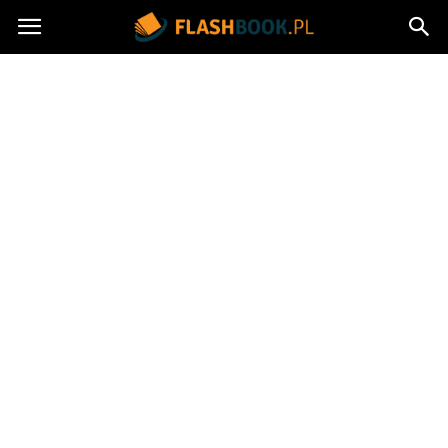
Flashbook.pl