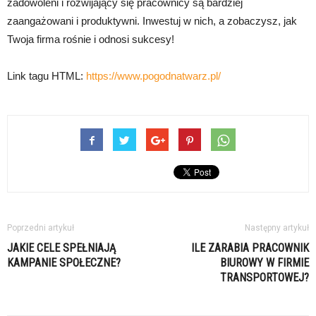
zadowoleni i rozwijający się pracownicy są bardziej
zaangażowani i produktywni. Inwestuj w nich, a zobaczysz, jak
Twoja firma rośnie i odnosi sukcesy!
Link tagu HTML:
https://www.pogodnatwarz.pl/
Poprzedni artykuł
Następny artykuł
JAKIE CELE SPEŁNIAJĄ
ILE ZARABIA PRACOWNIK
KAMPANIE SPOŁECZNE?
BIUROWY W FIRMIE
TRANSPORTOWEJ?