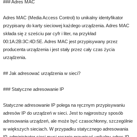
### Adres MAC
Adres MAC (Media Access Control) to unikalny identyfikator
przypisany do karty sieciowej każdego urządzenia. Adres MAC
składa się z sześciu par cyfr i liter, na przykład
00:1A:2B:3C:4D:5E. Adres MAC jest przypisywany przez
producenta urządzenia i jest stały przez cały czas życia
urządzenia.
## Jak adresować urządzenia w sieci?
### Statyczne adresowanie IP
Statyczne adresowanie IP polega na ręcznym przypisywaniu
adresów IP do urządzeń w sieci. Jest to najprostszy sposób
adresowania urządzeń, ale może być czasochłonny, szczególnie
w większych sieciach. W przypadku statycznego adresowania
IP, administrator sieci musi ręcznie przypisać unikalny adres IP