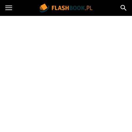
Flashbook.pl