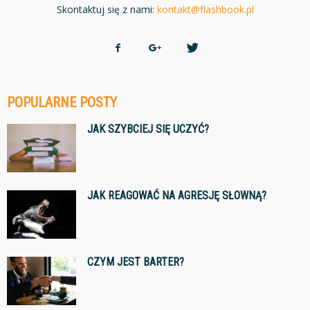
Skontaktuj się z nami:
kontakt@flashbook.pl
POPULARNE POSTY
JAK SZYBCIEJ SIĘ UCZYĆ?
JAK REAGOWAĆ NA AGRESJĘ SŁOWNĄ?
CZYM JEST BARTER?