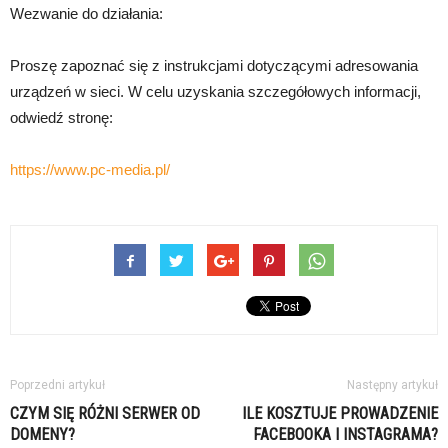
Wezwanie do działania:
Proszę zapoznać się z instrukcjami dotyczącymi adresowania
urządzeń w sieci. W celu uzyskania szczegółowych informacji,
odwiedź stronę:
https://www.pc-media.pl/
Poprzedni artykuł
Następny artykuł
CZYM SIĘ RÓŻNI SERWER OD
ILE KOSZTUJE PROWADZENIE
DOMENY?
FACEBOOKA I INSTAGRAMA?