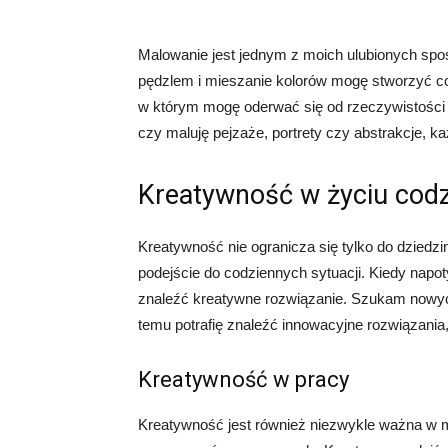
Malowanie jest jednym z moich ulubionych spo
pędzlem i mieszanie kolorów mogę stworzyć coś
w którym mogę oderwać się od rzeczywistości i
czy maluję pejzaże, portrety czy abstrakcje, k
Kreatywność w życiu cod
Kreatywność nie ogranicza się tylko do dziedzi
podejście do codziennych sytuacji. Kiedy napot
znaleźć kreatywne rozwiązanie. Szukam nowych
temu potrafię znaleźć innowacyjne rozwiązania
Kreatywność w pracy
Kreatywność jest również niezwykle ważna w m