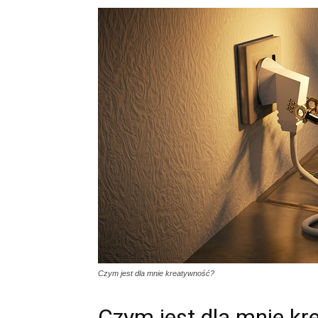
Czym jest dla mnie kreatywność?
Czym jest dla mnie k