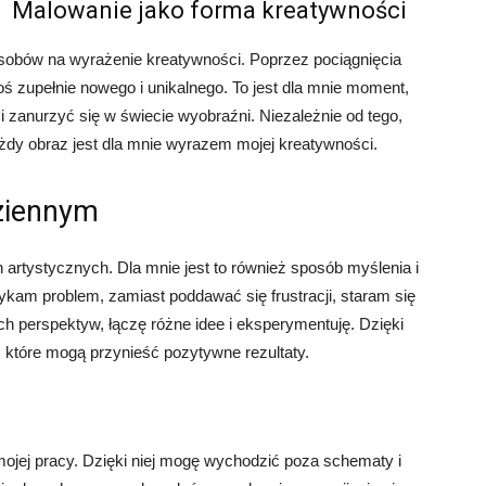
Malowanie jako forma kreatywności
sobów na wyrażenie kreatywności. Poprzez pociągnięcia
 zupełnie nowego i unikalnego. To jest dla mnie moment,
 zanurzyć się w świecie wyobraźni. Niezależnie od tego,
ażdy obraz jest dla mnie wyrazem mojej kreatywności.
ziennym
n artystycznych. Dla mnie jest to również sposób myślenia i
ykam problem, zamiast poddawać się frustracji, staram się
 perspektyw, łączę różne idee i eksperymentuję. Dzięki
, które mogą przynieść pozytywne rezultaty.
ojej pracy. Dzięki niej mogę wychodzić poza schematy i