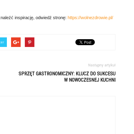
naleźć inspirację, odwiedź stronę:
https://wolnezdrowie.pl/
ter
Następny artykuł
SPRZĘT GASTRONOMICZNY: KLUCZ DO SUKCESU
W NOWOCZESNEJ KUCHNI