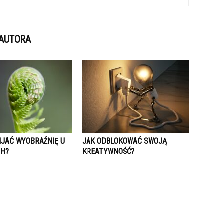
 AUTORA
IJAĆ WYOBRAŹNIĘ U
JAK ODBLOKOWAĆ SWOJĄ
CH?
KREATYWNOŚĆ?