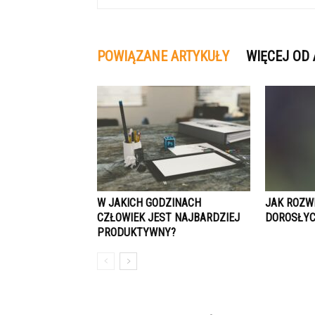
POWIĄZANE ARTYKUŁY
WIĘCEJ OD
W JAKICH GODZINACH
JAK ROZW
CZŁOWIEK JEST NAJBARDZIEJ
DOROSŁY
PRODUKTYWNY?