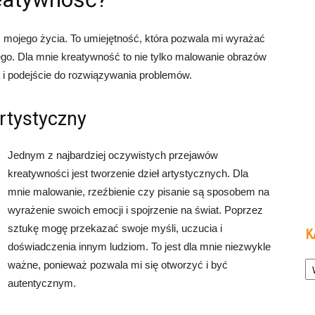
mojego życia. To umiejętność, która pozwala mi wyrażać
wego. Dla mnie kreatywność to nie tylko malowanie obrazów
a i podejście do rozwiązywania problemów.
rtystyczny
Jednym z najbardziej oczywistych przejawów
kreatywności jest tworzenie dzieł artystycznych. Dla
mnie malowanie, rzeźbienie czy pisanie są sposobem na
wyrażenie swoich emocji i spojrzenie na świat. Poprzez
sztukę mogę przekazać swoje myśli, uczucia i
K
doświadczenia innym ludziom. To jest dla mnie niezwykle
Ka
ważne, ponieważ pozwala mi się otworzyć i być
autentycznym.