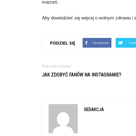
marzeń.
Aby dowiedzieć się więcej o wolnym zdrowiu i z
PODZIEL SIĘ
Facebook
Twit
Poprzedni artykuł
JAK ZDOBYĆ FANÓW NA INSTAGRAMIE?
REDAKCJA