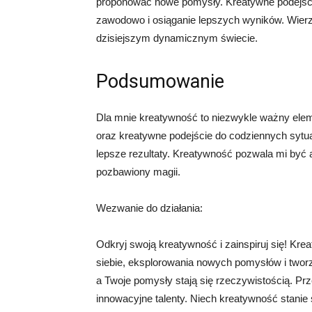
proponować nowe pomysły. Kreatywne podejści
zawodowo i osiąganie lepszych wyników. Wierz
dzisiejszym dynamicznym świecie.
Podsumowanie
Dla mnie kreatywność to niezwykle ważny elem
oraz kreatywne podejście do codziennych sytuac
lepsze rezultaty. Kreatywność pozwala mi być 
pozbawiony magii.
Wezwanie do działania:
Odkryj swoją kreatywność i zainspiruj się! Kre
siebie, eksplorowania nowych pomysłów i twor
a Twoje pomysły stają się rzeczywistością. Prz
innowacyjne talenty. Niech kreatywność stanie