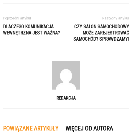
Poprzedni artykuł
Następny artykuł
DLACZEGO KOMUNIKACJA
CZY SALON SAMOCHODOWY
WEWNĘTRZNA JEST WAŻNA?
MOŻE ZAREJESTROWAĆ
SAMOCHÓD? SPRAWDZAMY!
REDAKCJA
POWIĄZANE ARTYKUŁY
WIĘCEJ OD AUTORA