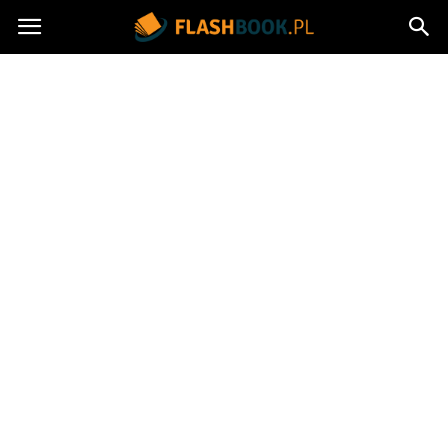
Flashbook.pl