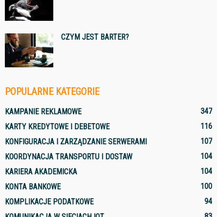
CZYM JEST BARTER?
POPULARNE KATEGORIE
347
KAMPANIE REKLAMOWE
116
KARTY KREDYTOWE I DEBETOWE
107
KONFIGURACJA I ZARZĄDZANIE SERWERAMI
104
KOORDYNACJA TRANSPORTU I DOSTAW
104
KARIERA AKADEMICKA
100
KONTA BANKOWE
94
KOMPLIKACJE PODATKOWE
83
KOMUNIKACJA W SIECIACH IOT