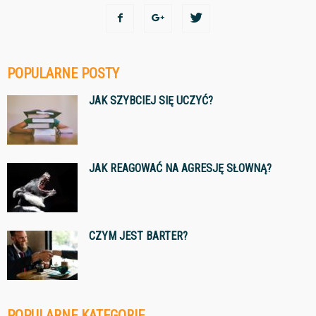
POPULARNE POSTY
JAK SZYBCIEJ SIĘ UCZYĆ?
JAK REAGOWAĆ NA AGRESJĘ SŁOWNĄ?
CZYM JEST BARTER?
POPULARNE KATEGORIE