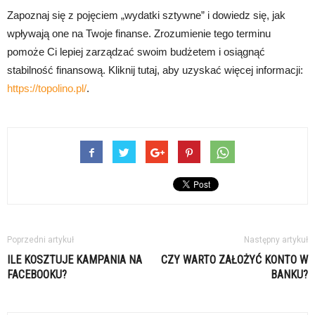
Zapoznaj się z pojęciem „wydatki sztywne” i dowiedz się, jak
wpływają one na Twoje finanse. Zrozumienie tego terminu
pomoże Ci lepiej zarządzać swoim budżetem i osiągnąć
stabilność finansową. Kliknij tutaj, aby uzyskać więcej informacji:
https://topolino.pl/
.
Poprzedni artykuł
Następny artykuł
ILE KOSZTUJE KAMPANIA NA
CZY WARTO ZAŁOŻYĆ KONTO W
FACEBOOKU?
BANKU?