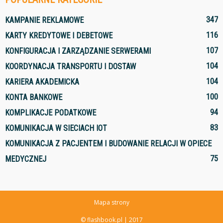
347
KAMPANIE REKLAMOWE
116
KARTY KREDYTOWE I DEBETOWE
107
KONFIGURACJA I ZARZĄDZANIE SERWERAMI
104
KOORDYNACJA TRANSPORTU I DOSTAW
104
KARIERA AKADEMICKA
100
KONTA BANKOWE
94
KOMPLIKACJE PODATKOWE
83
KOMUNIKACJA W SIECIACH IOT
KOMUNIKACJA Z PACJENTEM I BUDOWANIE RELACJI W OPIECE
75
MEDYCZNEJ
Mapa strony
© flashbook.pl | 2017