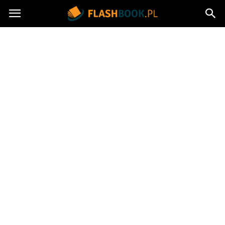
Flashbook.pl